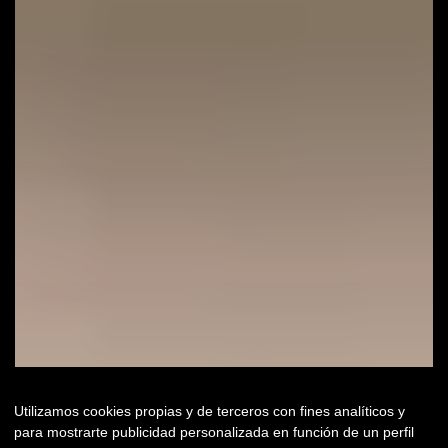
Utilizamos cookies propias y de terceros con fines analíticos y
para mostrarte publicidad personalizada en función de un perfil