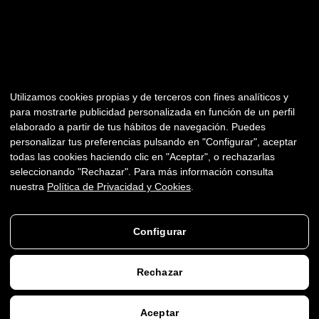
ESTRATEGIA
DE
POSICIONAMIENTO
ENCONTRAR
EL
Utilizamos cookies propias y de terceros con fines analíticos y
NORTE
ES
PARTE
para mostrarte publicidad personalizada en función de un perfil
elaborado a partir de tus hábitos de navegación. Puedes
DE
VIAJE
personalizar tus preferencias pulsando en "Configurar", aceptar
todas las cookies haciendo clic en "Aceptar", o rechazarlas
HABLEMOS DE TU PROYEC
seleccionando "Rechazar". Para más información consulta
nuestra
Política de Privacidad y Cookies
.
Configurar
Rechazar
↓
MÁS
↓
Aceptar
AGENDAR VIDEOLLAMADA