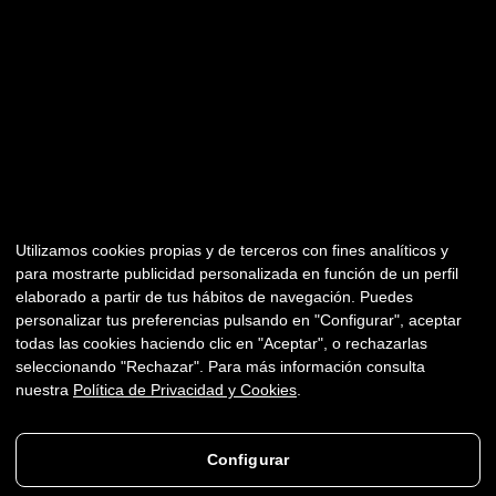
Utilizamos cookies propias y de terceros con fines analíticos y
para mostrarte publicidad personalizada en función de un perfil
elaborado a partir de tus hábitos de navegación. Puedes
personalizar tus preferencias pulsando en "Configurar", aceptar
todas las cookies haciendo clic en "Aceptar", o rechazarlas
seleccionando "Rechazar". Para más información consulta
nuestra
Política de Privacidad y Cookies
.
Configurar