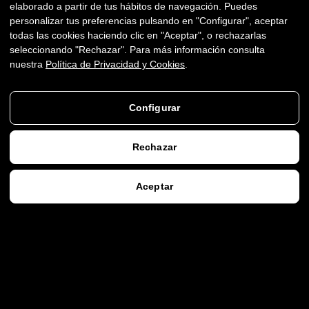
elaborado a partir de tus hábitos de navegación. Puedes
PRIMERO
personalizar tus preferencias pulsando en "Configurar", aceptar
todas las cookies haciendo clic en "Aceptar", o rechazarlas
HABLEMOS DE TU PROYEC
seleccionando "Rechazar". Para más información consulta
nuestra
Política de Privacidad y Cookies
.
Configurar
Rechazar
↓
MÁS
↓
Aceptar
AGENDAR VIDEOLLAMADA