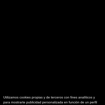
DESARROLLO
DE
IDENTIDAD
VISUAL
EL
TRAZO
MÁS
Utilizamos cookies propias y de terceros con fines analíticos y
DIFÍCIL
ES
EL
para mostrarte publicidad personalizada en función de un perfil