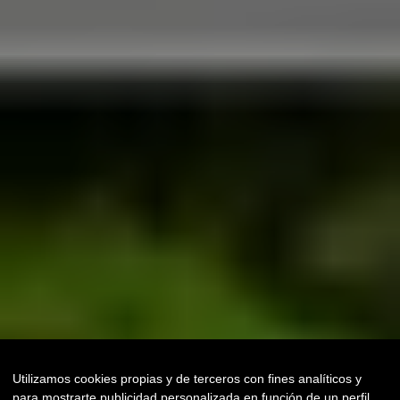
Utilizamos cookies propias y de terceros con fines analíticos y
para mostrarte publicidad personalizada en función de un perfil