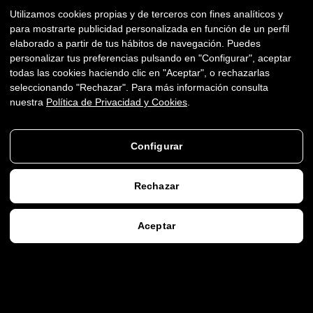
Utilizamos cookies propias y de terceros con fines analíticos y
para mostrarte publicidad personalizada en función de un perfil
elaborado a partir de tus hábitos de navegación. Puedes
personalizar tus preferencias pulsando en "Configurar", aceptar
todas las cookies haciendo clic en "Aceptar", o rechazarlas
seleccionando "Rechazar". Para más información consulta
nuestra
Política de Privacidad y Cookies
.
Configurar
Rechazar
Aceptar
AGENDAR VIDEOLLAMADA