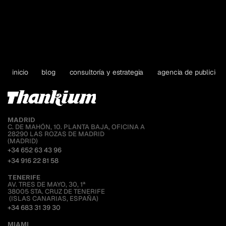
inicio
blog
consultoría y estrategia
agencia de publicida
MADRID
C. DE MAHÓN, 10. PLANTA BAJA, OFICINA A
28290 LAS ROZAS DE MADRID
(MADRID)
+34 652 63 43 96
+34 916 22 81 58
TENERIFE
AV. TRES DE MAYO, 30, 1ª
38005 STA. CRUZ DE TENERIFE
 (ISLAS CANARIAS, ESPAÑA)
+34 683 31 39 30
MIAMI 