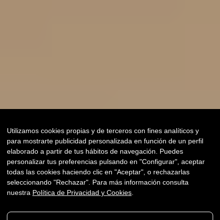
Utilizamos cookies propias y de terceros con fines analíticos y
para mostrarte publicidad personalizada en función de un perfil
elaborado a partir de tus hábitos de navegación. Puedes
personalizar tus preferencias pulsando en "Configurar", aceptar
PRESENTACIONES
CREATIVAS
todas las cookies haciendo clic en "Aceptar", o rechazarlas
MÁS
ALLÁ
DEL
seleccionando "Rechazar". Para más información consulta
nuestra
Política de Privacidad y Cookies
.
POWER
POINT
↓
MÁS
↓