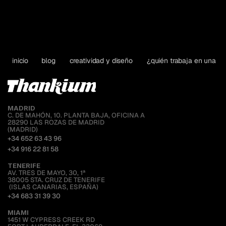
inicio
blog
creatividad y diseño
¿quién trabaja en una ag
MADRID
C. DE MAHÓN, 10. PLANTA BAJA, OFICINA A
28290 LAS ROZAS DE MADRID
(MADRID)
+34 652 63 43 96
+34 916 22 81 58
TENERIFE
AV. TRES DE MAYO, 30, 1ª
38005 STA. CRUZ DE TENERIFE
 (ISLAS CANARIAS, ESPAÑA)
+34 683 31 39 30
MIAMI 
1451 W CYPRESS CREEK RD