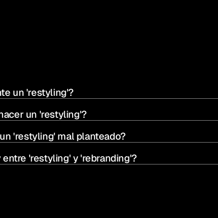
e un 'restyling'?
acer un 'restyling'?
un 'restyling' mal planteado?
entre 'restyling' y 'rebranding'?