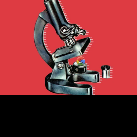
/
2 de septiembre de 2015
/
Lectura:
2 