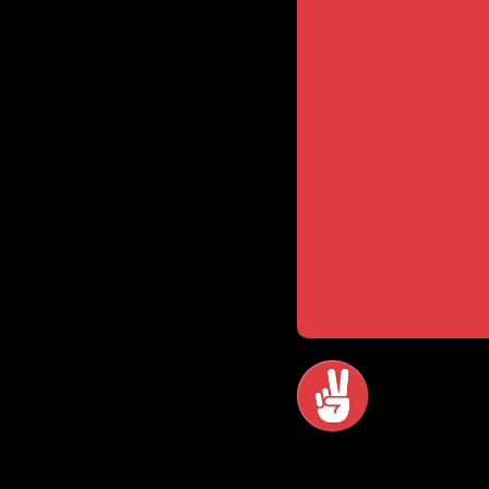
Thankium