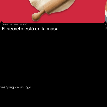
CREATIVIDAD Y DISEÑO
C
El secreto está en la masa
'restyling' de un logo