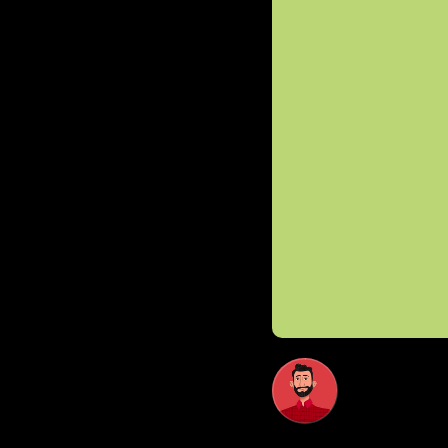
David Día