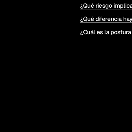
¿Qué riesgo implic
¿Qué diferencia hay
¿Cuál es la postur