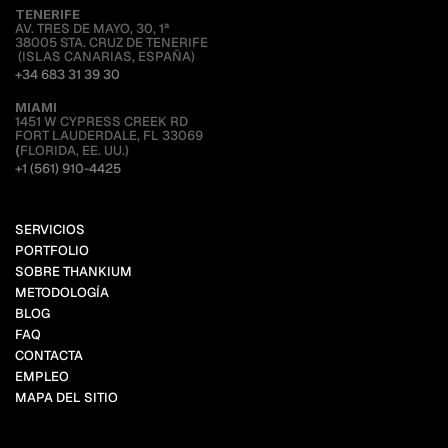
TENERIFE
AV. TRES DE MAYO, 30, 1ª
38005 STA. CRUZ DE TENERIFE
 (ISLAS CANARIAS, ESPAÑA)
+34 683 31 39 30
MIAMI 
1451 W CYPRESS CREEK RD
FORT LAUDERDALE, FL 33069
(
FLORIDA, EE. UU.)
+1 (561) 910-4425
SERVICIOS
PORTFOLIO
SOBRE THANKIUM
METODOLOGÍA
BLOG
FAQ
CONTACTA
EMPLEO
MAPA DEL SITIO