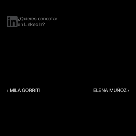
¿Quieres conectar 
en LinkedIn?
‹ MILA GORRITI
ELENA MUÑOZ ›