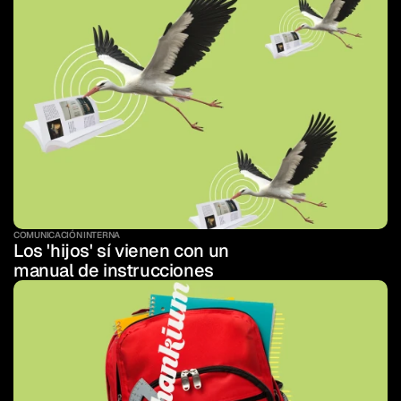
COMUNICACIÓN INTERNA
Los 'hijos' sí vienen con un 
manual de instrucciones