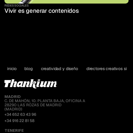
REDES SOCIALES
Vivir es generar contenidos
inicio
blog
creatividad y diseño
directores creativos sin f
MADRID
C. DE MAHÓN, 10. PLANTA BAJA, OFICINA A
28290 LAS ROZAS DE MADRID
(MADRID)
+34 652 63 43 96
+34 916 22 81 58
TENERIFE