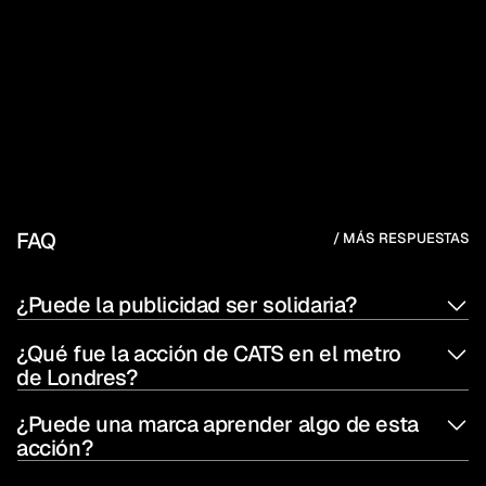
saturación publicitaria y una ayuda para muchos 
gatitos que esperaban un hogar. Ni en los mejores 
briefings
. Larga vida a los creativos sin fronteras.
FAQ
/ MÁS RESPUESTAS
¿Puede la publicidad ser solidaria?
¿Qué fue la acción de CATS en el metro 
de Londres?
¿Puede una marca aprender algo de esta 
acción?