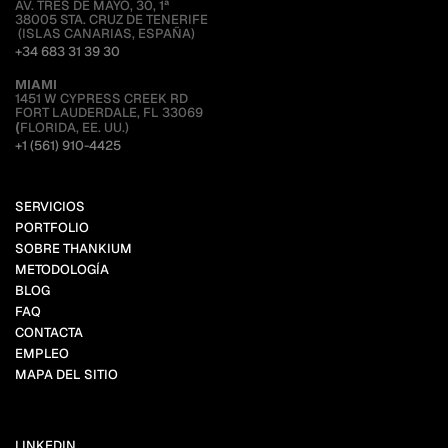
AV. TRES DE MAYO, 30, 1ª
38005 STA. CRUZ DE TENERIFE
 (ISLAS CANARIAS, ESPAÑA)
+34 683 31 39 30
MIAMI 
1451 W CYPRESS CREEK RD
FORT LAUDERDALE, FL 33069
(
FLORIDA, EE. UU.)
+1 (561) 910-4425
SERVICIOS
PORTFOLIO
SOBRE THANKIUM
METODOLOGÍA
BLOG
FAQ
CONTACTA
EMPLEO
MAPA DEL SITIO
LINKEDIN