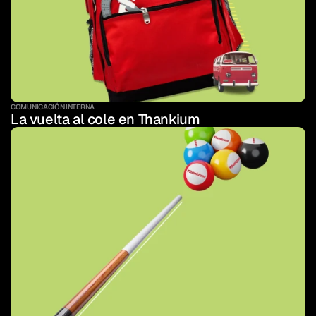
COMUNICACIÓN INTERNA
La vuelta al cole en Thankium