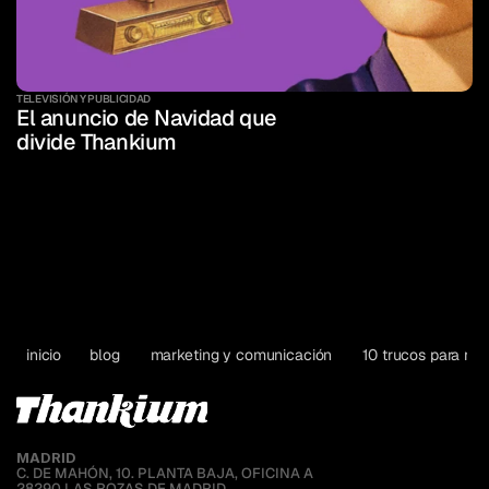
TELEVISIÓN Y PUBLICIDAD
El anuncio de Navidad que 
divide Thankium
inicio
blog
marketing y comunicación
10 trucos para red
MADRID
C. DE MAHÓN, 10. PLANTA BAJA, OFICINA A
28290 LAS ROZAS DE MADRID