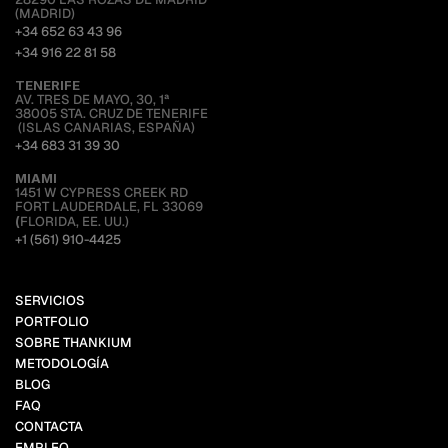
(MADRID)
+34 652 63 43 96
+34 916 22 81 58
TENERIFE
AV. TRES DE MAYO, 30, 1ª
38005 STA. CRUZ DE TENERIFE
 (ISLAS CANARIAS, ESPAÑA)
+34 683 31 39 30
MIAMI 
1451 W CYPRESS CREEK RD
FORT LAUDERDALE, FL 33069
(
FLORIDA, EE. UU.)
+1 (561) 910-4425
SERVICIOS
PORTFOLIO
SOBRE THANKIUM
METODOLOGÍA
BLOG
FAQ
CONTACTA
EMPLEO