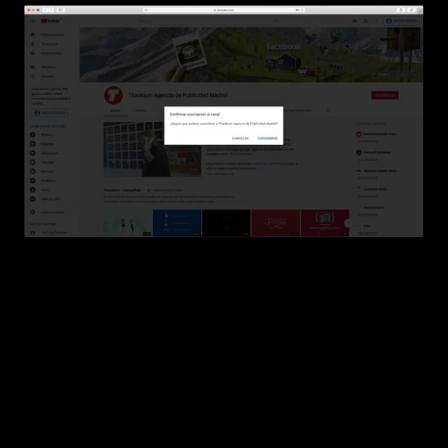
Esto es lo que ocurre cuando haces clic.
4. CÓMO CONSEGUIR ‘ENGAGEMENT’ EN 
LINKEDIN
Una de las mejores formas para conseguir 