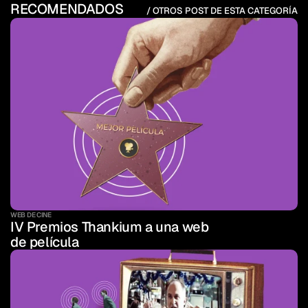
RECOMENDADOS
/ OTROS POST DE ESTA CATEGORÍA
WEB DE CINE
IV Premios Thankium a una web 
de película