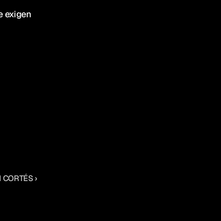
e exigen 
 CORTÉS ›