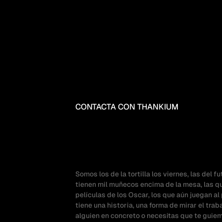
CONTACTA CON THANKIUM
DESCUBRE
Q
ANTES
DE
ES
Somos los de la tortilla los viernes, las del 
tienen mil muñecos encima de la mesa, las qu
películas de los Oscar, los que aún juegan al
tiene una historia, una forma de mirar el trab
alguien en concreto o necesitas que te guiem