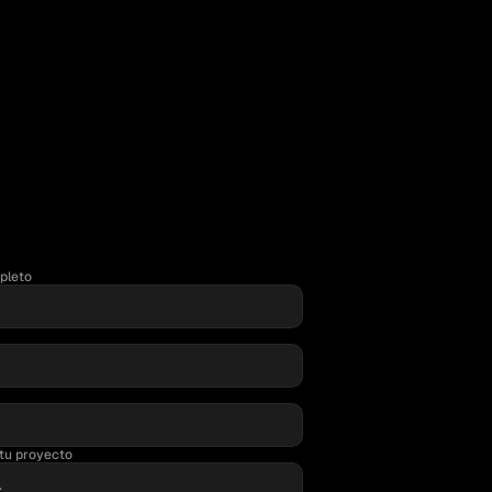
pleto
tu proyecto