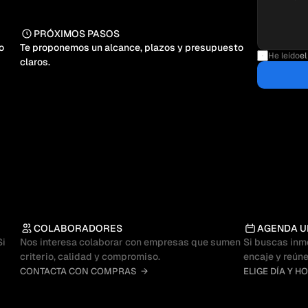
PRÓXIMOS PASOS
 
Te proponemos un alcance, plazos y presupuesto 
He leído
el
claros.
COLABORADORES
AGENDA U
i 
Nos interesa colaborar con empresas que sumen 
Si buscas inm
criterio, calidad y compromiso.
encaje y reúne
CONTACTA CON COMPRAS  →
ELIGE DÍA Y H