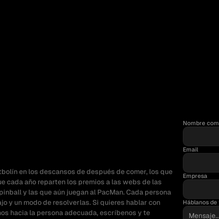
Nombre com
UIÉN
ES
QUIÉN
Email
CRIBIRNOS
futbolín en los descansos de después de comer, los que 
Empresa
e cada año reparten los premios a las webs de las 
 pinball y las que aún juegan al PacMan. Cada persona 
ajo y un modo de resolverlas. Si quieres hablar con 
Háblanos de 
os hacia la persona adecuada, escríbenos y te 