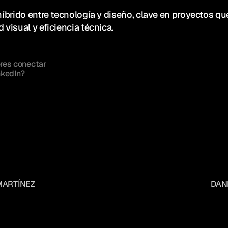
 híbrido entre tecnología y diseño, clave en proyectos qu
d visual y eficiencia técnica.
res conectar 
nkedIn?
 MARTÍNEZ
DANI