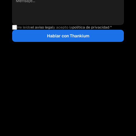
He leído
el aviso legal
y acepto la
política de privacidad *
Hablar con Thankium