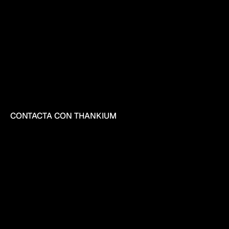
CONTACTA CON THANKIUM
DESCUBRE
QUIÉN
ES