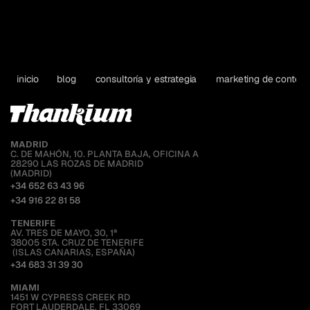
inicio
blog
consultoría y estrategia
marketing de contenid
MADRID
C. DE MAHÓN, 10. PLANTA BAJA, OFICINA A
28290 LAS ROZAS DE MADRID
(MADRID)
+34 652 63 43 96
+34 916 22 81 58
TENERIFE
AV. TRES DE MAYO, 30, 1ª
38005 STA. CRUZ DE TENERIFE
 (ISLAS CANARIAS, ESPAÑA)
+34 683 31 39 30
MIAMI 
1451 W CYPRESS CREEK RD
FORT LAUDERDALE, FL 33069