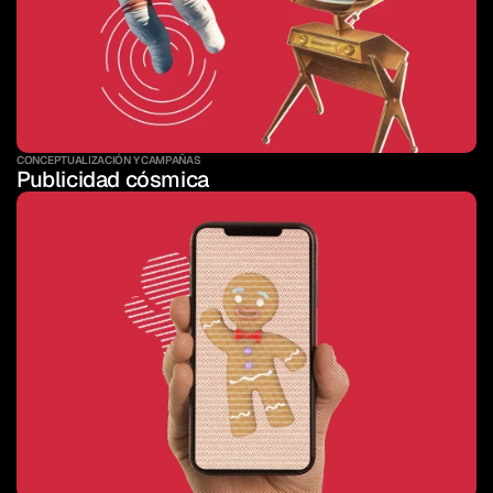
CONCEPTUALIZACIÓN Y CAMPAÑAS 
Publicidad cósmica