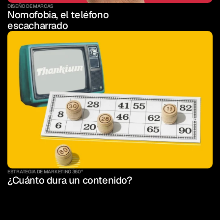
DISEÑO DE MARCAS
Nomofobia, el teléfono 
escacharrado
ESTRATEGIA DE MARKETING 360º
¿Cuánto dura un contenido?