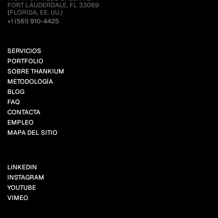
FORT LAUDERDALE, FL 33069
(
FLORIDA, EE. UU.)
+1 (561) 910-4425
SERVICIOS
PORTFOLIO
SOBRE THANKIUM
METODOLOGÍA
BLOG
FAQ
CONTACTA
EMPLEO
MAPA DEL SITIO
LINKEDIN
INSTAGRAM
YOUTUBE
VIMEO
FACEBOOK