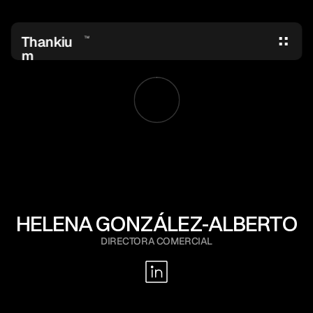
Thankiu
TM
m
HELENA GONZÁLEZ-ALBERTO
DIRECTORA COMERCIAL