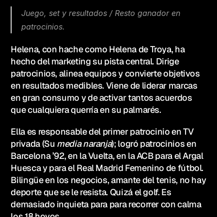
Juego, set y resultados / Resto ganador en 
patrocinios.
Helena, con hache como Helena de Troya, ha 
hecho del marketing su pista central. Dirige 
patrocinios, alinea equipos y convierte objetivos 
en resultados medibles. Viene de liderar marcas 
en gran consumo y de activar tantos acuerdos 
que cualquiera querría en su palmarés.
Ella es responsable del primer patrocinio en TV 
privada (Su 
media naranja
); logró patrocinios en 
Barcelona ’92, en la Vuelta, en la ACB para el Argal 
Huesca y para el Real Madrid Femenino de fútbol. 
Bilingüe en los negocios, amante del tenis, no hay 
deporte que se le resista. Quizá el golf. Es 
demasiado inquieta para para recorrer con calma 
los 18 hoyos. 