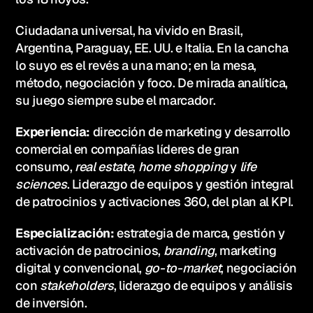
Ciudadana universal, ha vivido en Brasil, 
Argentina, Paraguay, EE. UU. e Italia. En la cancha 
lo suyo es el revés a una mano; en la mesa, 
método, negociación y foco. De mirada analítica, 
su juego siempre sube el marcador.
Experiencia:
 dirección de marketing y desarrollo 
comercial en compañías líderes de gran 
consumo, 
real estate
, 
home shopping
 y 
life 
sciences
. Liderazgo de equipos y gestión integral 
de patrocinios y activaciones 360, del plan al KPI.
Especialización:
 estrategia de marca, gestión y 
activación de patrocinios, 
branding
, marketing 
digital y convencional, 
go-to-market
, negociación 
con 
stakeholders
, liderazgo de equipos y análisis 
de inversión.