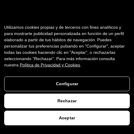
Utilizamos cookies propias y de terceros con fines analíticos y
para mostrarte publicidad personalizada en función de un perfil
elaborado a partir de tus hábitos de navegación. Puedes
personalizar tus preferencias pulsando en "Configurar", aceptar
todas las cookies haciendo clic en "Aceptar", o rechazarlas
seleccionando "Rechazar". Para más información consulta
nuestra
Política de Privacidad y Cookies
.
Configurar
Rechazar
Aceptar
AGENDAR VIDEOLLAMADA