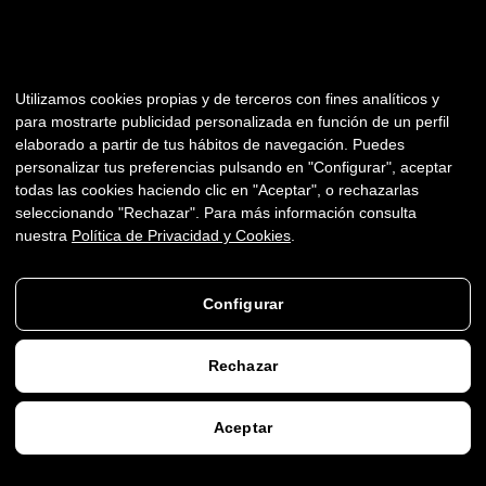
Utilizamos cookies propias y de terceros con fines analíticos y
para mostrarte publicidad personalizada en función de un perfil
elaborado a partir de tus hábitos de navegación. Puedes
personalizar tus preferencias pulsando en "Configurar", aceptar
todas las cookies haciendo clic en "Aceptar", o rechazarlas
seleccionando "Rechazar". Para más información consulta
nuestra
Política de Privacidad y Cookies
.
Configurar
Rechazar
Aceptar
AGENDAR VIDEOLLAMADA