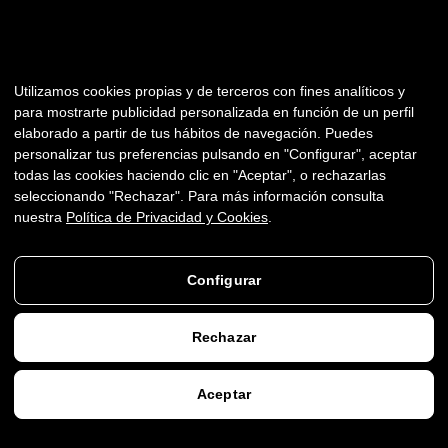
Utilizamos cookies propias y de terceros con fines analíticos y
para mostrarte publicidad personalizada en función de un perfil
elaborado a partir de tus hábitos de navegación. Puedes
personalizar tus preferencias pulsando en "Configurar", aceptar
todas las cookies haciendo clic en "Aceptar", o rechazarlas
seleccionando "Rechazar". Para más información consulta
nuestra
Política de Privacidad y Cookies
.
Configurar
Rechazar
Aceptar
AGENDAR VIDEOLLAMADA