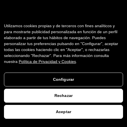
Utilizamos cookies propias y de terceros con fines analíticos y
para mostrarte publicidad personalizada en función de un perfil
elaborado a partir de tus hábitos de navegación. Puedes
personalizar tus preferencias pulsando en "Configurar", aceptar
todas las cookies haciendo clic en "Aceptar", o rechazarlas
seleccionando "Rechazar". Para más información consulta
nuestra
Política de Privacidad y Cookies
.
Configurar
Rechazar
Aceptar
AGENDAR VIDEOLLAMADA