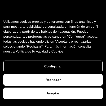
Utilizamos cookies propias y de terceros con fines analíticos y
para mostrarte publicidad personalizada en función de un perfil
elaborado a partir de tus hábitos de navegación. Puedes
personalizar tus preferencias pulsando en "Configurar", aceptar
todas las cookies haciendo clic en "Aceptar", o rechazarlas
seleccionando "Rechazar". Para más información consulta
nuestra
Política de Privacidad y Cookies
.
Configurar
Rechazar
Aceptar
AGENDAR VIDEOLLAMADA